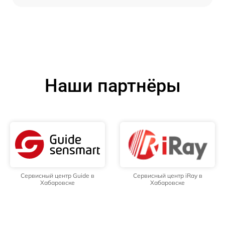
Наши партнёры
Сервисный центр Guide в
Сервисный центр iRay в
Хабаровске
Хабаровске