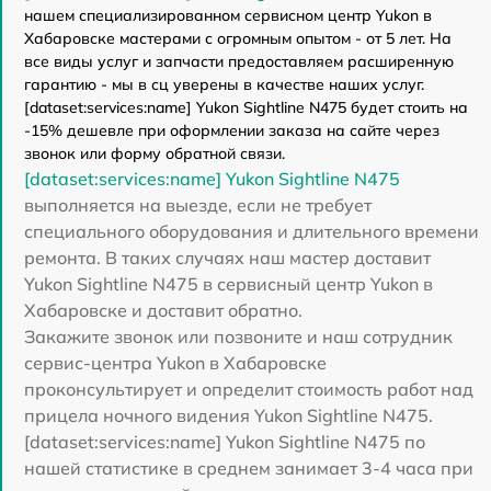
нашем специализированном сервисном центр Yukon в
Хабаровске мастерами с огромным опытом - от 5 лет. На
все виды услуг и запчасти предоставляем расширенную
гарантию - мы в сц уверены в качестве наших услуг.
[dataset:services:name] Yukon Sightline N475 будет стоить на
-15% дешевле при оформлении заказа на сайте через
звонок или форму обратной связи.
[dataset:services:name] Yukon Sightline N475
выполняется на выезде, если не требует
специального оборудования и длительного времени
ремонта. В таких случаях наш мастер доставит
Yukon Sightline N475 в сервисный центр Yukon в
Хабаровске и доставит обратно.
Закажите звонок или позвоните и наш сотрудник
сервис-центра Yukon в Хабаровске
проконсультирует и определит стоимость работ над
прицела ночного видения Yukon Sightline N475.
[dataset:services:name] Yukon Sightline N475 по
нашей статистике в среднем занимает 3-4 часа при