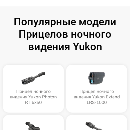
Популярные модели
Прицелов ночного
видения Yukon
Прицел ночного
Прицел ночного
видения Yukon Photon
видения Yukon Extend
RT 6х50
LRS-1000