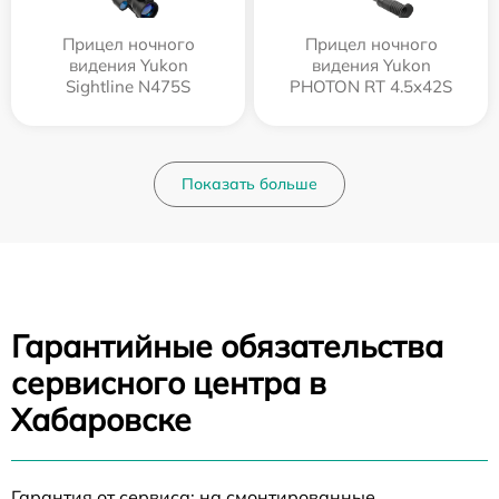
Прицел ночного
Прицел ночного
видения Yukon
видения Yukon
Sightline N475S
PHOTON RT 4.5x42S
Показать больше
Гарантийные обязательства
сервисного центра в
Хабаровске
Гарантия от сервиса: на смонтированные