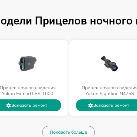
одели Прицелов ночного 
Прицел ночного видения
Прицел ночного видени
Yukon Extend LRS-1000
Yukon Sightline N475S
Заказать ремонт
Заказать ремонт
Показать больше