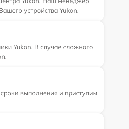
 центра Yukon. Наш менеджер
Вашего устройства Yukon.
ики Yukon. В случае сложного
on.
 сроки выполнения и приступим