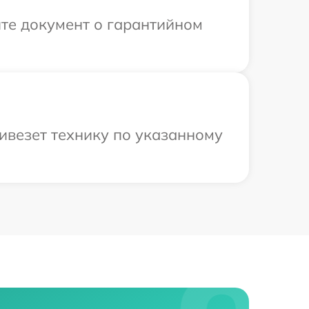
те документ о гарантийном
ивезет технику по указанному