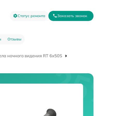
Статус ремонта
Заказать звонок
ы
Отзывы
ела ночного видения RT 6x50S