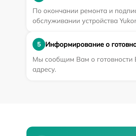
По окончании ремонта и подпи
обслуживании устройства Yukon
Информирование о готовно
5
Мы сообщим Вам о готовности В
адресу.