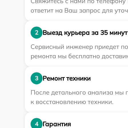
Свяжитесь с нами по телефону 
ответит на Ваш запрос для уто
Выезд курьера за 35 минут
2
Сервисный инженер приедет по 
ремонта мы бесплатно доставим
Ремонт техники
3
После детального анализа мы п
к восстановлению техники.
Гарантия
4