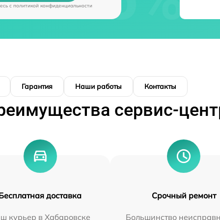
есь c
политикой конфиденциальности
Гарантия
Наши работы
Контакты
реимущества сервис-цент
Бесплатная доставка
Срочный ремонт
ш курьер в Хабаровске
Большинство неисправн