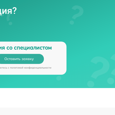
ция?
ия со специалистом
Оставить заявку
аетесь c
политикой конфиденциальности