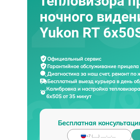
тепловизора п
ночного виден
Yukon RT 6x50
Официальный сервис
Гарантийное обслуживание
прицела 
Диагностика за наш счет,
ремонт по
Бесплатный выезд курьера
в день о
Калибровка и настройка тепловизор
6x50S от 35 минут
Бесплатная консультаци