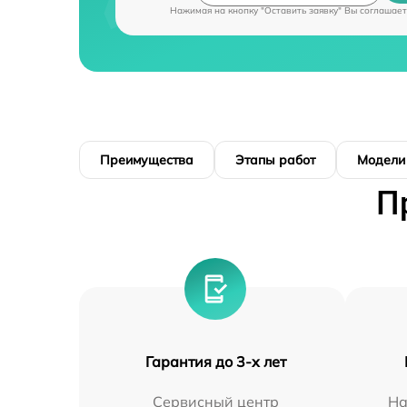
Нажимая на кнопку "Оставить заявку" Вы соглашает
Преимущества
Этапы работ
Модели
П
Гарантия до 3-х лет
Сервисный центр
На