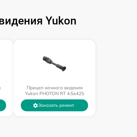
видения Yukon
я
Прицел ночного видения
Yukon PHOTON RT 4.5x42S
Заказать ремонт