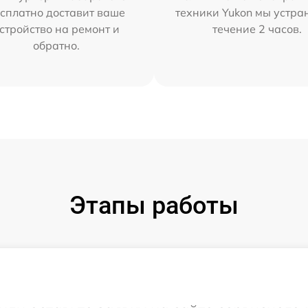
сплатно доставит ваше
техники Yukon мы устра
стройство на ремонт и
течение 2 часов.
обратно.
Этапы работы