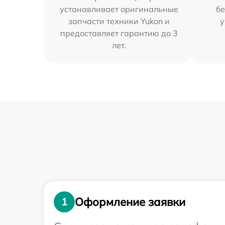
устанавливает оригинальные
бе
запчасти техники Yukon и
у
предоставляет гарантию до 3
лет.
Оформление заявки
1