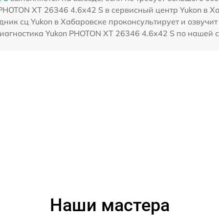
 PHOTON XT 26346 4.6x42 S в сервисный центр Yukon в Ха
дник сц Yukon в Хабаровске проконсультирует и озвучит
иагностика Yukon PHOTON XT 26346 4.6x42 S по нашей с
Наши мастера