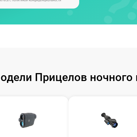
аетесь c
политикой конфиденциальности
одели Прицелов ночного 