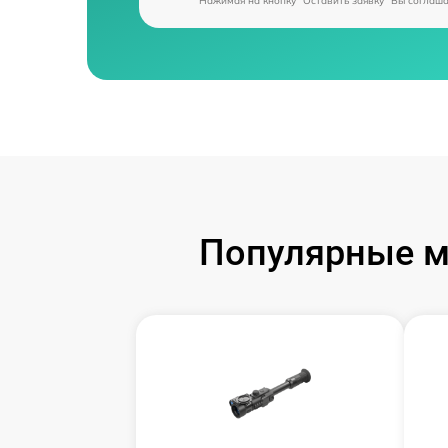
Нажимая на кнопку "Оставить заявку" Вы соглаш
Популярные м