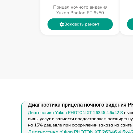
Прицел ночного видения
Yukon Photon RT 6х50
Заказать ремонт
Диагностика прицела ночного видения PH
Диагностика Yukon PHOTON XT 26346 4.6x42 S
выпо
виды услуг и запчасти предоставляем расширенную
на 15% дешевле при оформлении заказа на сайте 
Диагностика Yukon PHOTON XT 26346 4.6x42