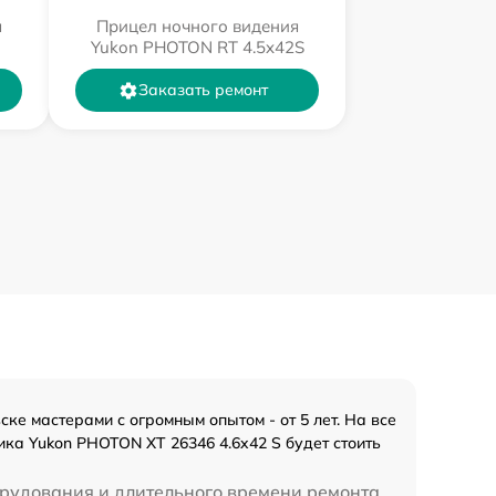
я
Прицел ночного видения
Yukon PHOTON RT 4.5x42S
Заказать ремонт
е мастерами с огромным опытом - от 5 лет. На все
ика Yukon PHOTON XT 26346 4.6x42 S будет стоить
орудования и длительного времени ремонта.