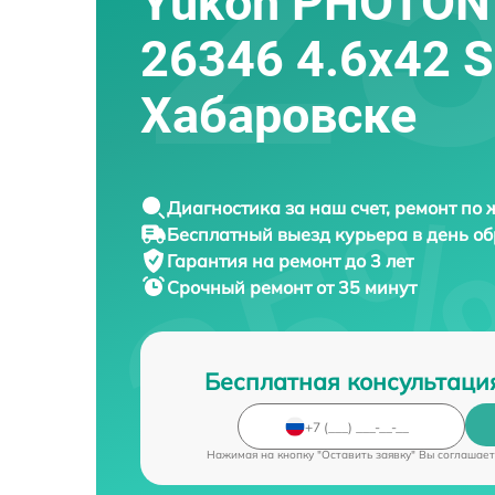
Yukon PHOTON
26346 4.6x42 S
Хабаровске
Диагностика за наш счет, ремонт по
Бесплатный выезд курьера в день о
Гарантия на ремонт до 3 лет
Срочный ремонт от 35 минут
Бесплатная консультаци
Нажимая на кнопку "Оставить заявку" Вы соглашает