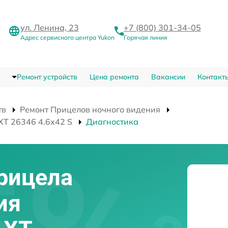
ул. Ленина, 23
+7 (800) 301-34-05
Адрес сервисного центра Yukon
Горячая линия
Ремонт устройств
Цена ремонта
Вакансии
Контакт
тв
Ремонт Прицелов ночного видения
XT 26346 4.6x42 S
Диагностика
рицела
ия