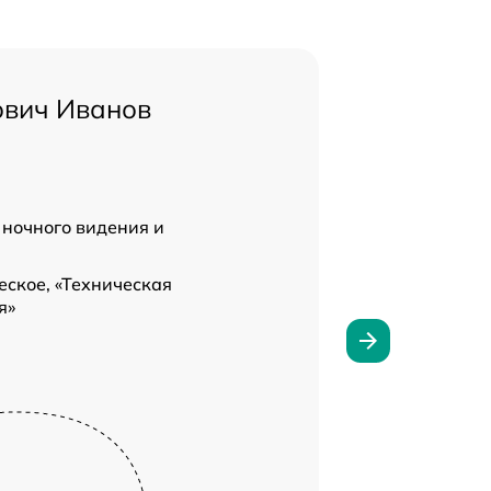
ович Иванов
 ночного видения и
ское, «Техническая
я»