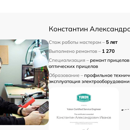
Константин Александр
Стаж работы мастером –
5 лет
Выполнено ремонтов –
1 270
Специализация –
ремонт прицелов
оптических прицелов
Образование –
профильное техниче
эксплуатация электрооборудовани