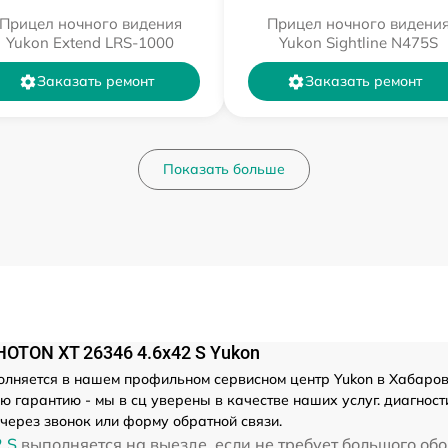
Прицел ночного видения
Прицел ночного видени
Yukon Extend LRS-1000
Yukon Sightline N475S
Заказать ремонт
Заказать ремонт
Показать больше
OTON XT 26346 4.6x42 S Yukon
лняется в нашем профильном сервисном центр Yukon в Хабаровск
 гарантию - мы в сц уверены в качестве наших услуг. диагност
через звонок или форму обратной связи.
 S
выполняется на выезде, если не требует большого об