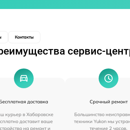
ы
Контакты
реимущества сервис-цент
Бесплатная доставка
Срочный ремонт
ш курьер в Хабаровске
Большинство неисправн
сплатно доставит ваше
техники Yukon мы устра
стройство на ремонт и
течение 2 часов.