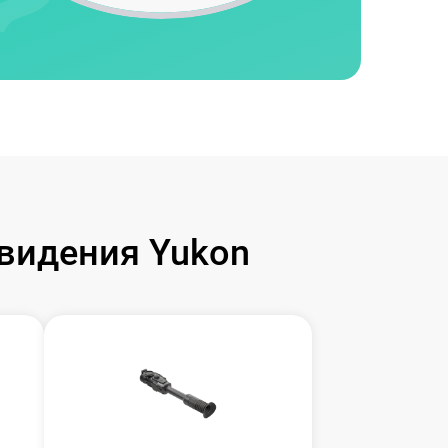
видения Yukon