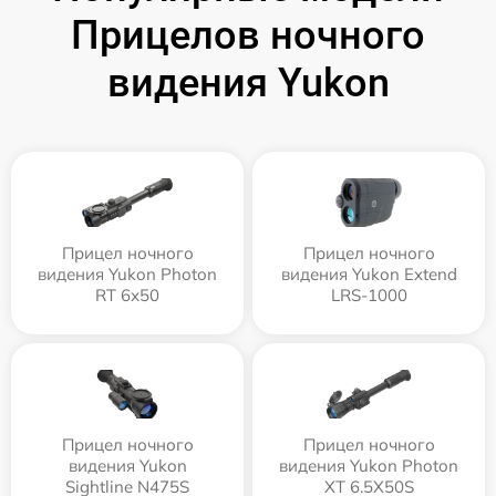
Прицелов ночного
видения Yukon
Прицел ночного
Прицел ночного
видения Yukon Photon
видения Yukon Extend
RT 6х50
LRS-1000
Прицел ночного
Прицел ночного
видения Yukon
видения Yukon Photon
Sightline N475S
XT 6.5X50S