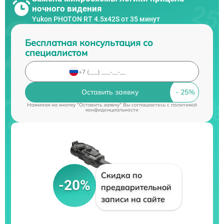
ночного видения
Yukon PHOTON RT 4.5x42S от 35 минут
Бесплатная консультация со
специалистом
Оставить заявку
Нажимая на кнопку "Оставить заявку" Вы соглашаетесь c
политикой
конфиденциальности
Скидка по
-20%
предварительной
записи на сайте