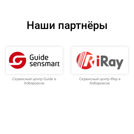
Наши партнёры
Сервисный центр Guide в
Сервисный центр iRay в
Хабаровске
Хабаровске