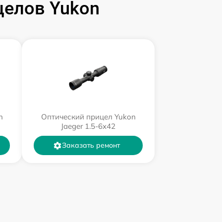
целов Yukon
n
Оптический прицел Yukon
Jaeger 1.5-6x42
Заказать ремонт