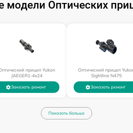
 модели Оптических при
Оптический прицел Yukon
Оптический прицел Yuko
JAEGER1-4x24
Sightline N475
Заказать ремонт
Заказать ремонт
Показать больше