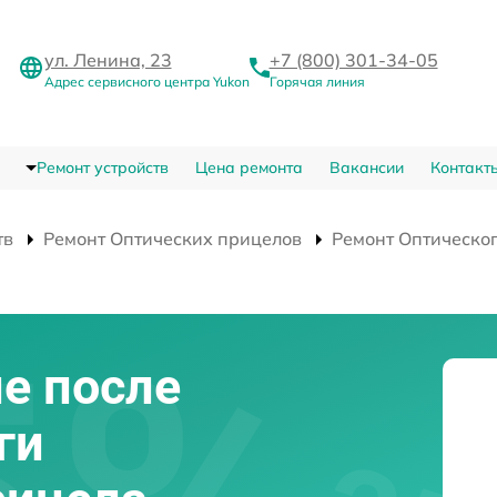
ул. Ленина, 23
+7 (800) 301-34-05
Адрес сервисного центра Yukon
Горячая линия
Ремонт устройств
Цена ремонта
Вакансии
Контакт
тв
Ремонт Оптических прицелов
Ремонт Оптическог
е после
ги