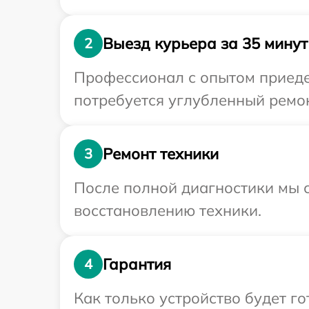
Выезд курьера за 35 минут
2
Профессионал с опытом приеде
потребуется углубленный ремон
Ремонт техники
3
После полной диагностики мы с
восстановлению техники.
Гарантия
4
Как только устройство будет г