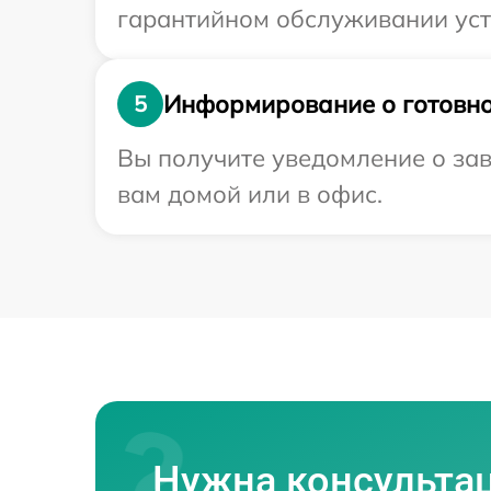
гарантийном обслуживании устр
Информирование о готовно
5
Вы получите уведомление о зав
вам домой или в офис.
Нужна консульта