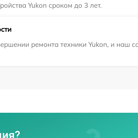
ойства Yukon сроком до 3 лет.
сти
ершении ремонта техники Yukon, и наш со
ция?