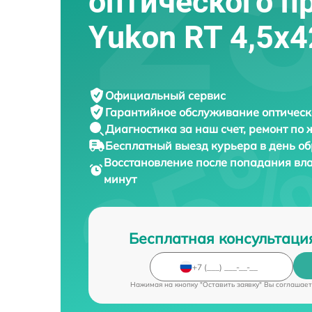
оптического п
Yukon RT 4,5х4
Официальный сервис
Гарантийное обслуживание
оптическ
Диагностика за наш счет,
ремонт по
Бесплатный выезд курьера
в день о
Восстановление после попадания вл
минут
Бесплатная консультаци
Нажимая на кнопку "Оставить заявку" Вы соглашает