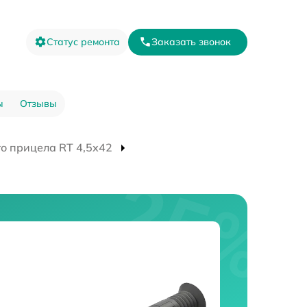
Статус ремонта
Заказать звонок
ы
Отзывы
о прицела RT 4,5х42