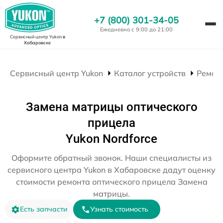
+7 (800) 301-34-05
Ежедневно с 9:00 до 21:00
Сервисный центр Yukon
в
Хабаровске
Сервисный центр Yukon
Каталог устройств
Ремон
Замена матрицы оптического
прицела
Yukon Nordforce
Оформите обратный звонок. Наши специалисты из
сервисного центра Yukon в Хабаровске дадут оценку
стоимости ремонта оптического прицела Замена
матрицы.
Есть запчасти
Узнать стоимость