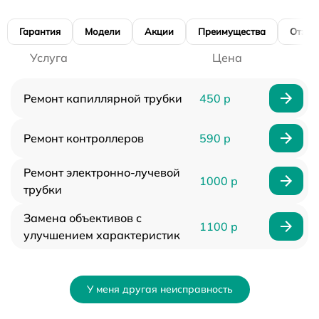
Гарантия
Модели
Акции
Преимущества
Отзы
Услуга
Цена
Ремонт капиллярной трубки
450 р
Ремонт контроллеров
590 р
Ремонт электронно-лучевой
1000 р
трубки
Замена объективов с
1100 р
улучшением характеристик
У меня другая неисправность