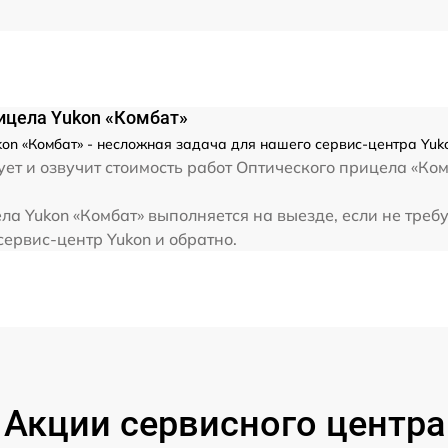
от 60 мин
рицела Yukon «Комбат»
on «Комбат» - несложная задача для нашего сервис-центра Yuk
ет и озвучит стоимость работ Оптического прицела «Ком
ла Yukon «Комбат» выполняется на выезде, если не треб
сервис-центр Yukon и обратно.
Акции сервисного центра