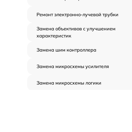
Ремонт электронно-лучевой трубки
Замена объективов с улучшением
характеристик
Замена шим контроллера
Замена микросхемы усилителя
Замена микросхемы логики
Замена CORE
Ремонт встроенного дальнометра и
других устройств