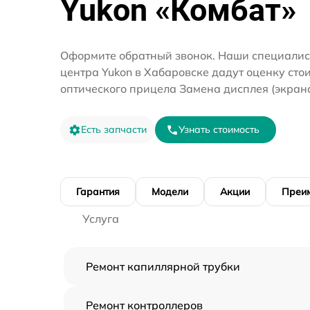
Yukon «Комбат»
Оформите обратный звонок. Наши специалис
центра Yukon в Хабаровске дадут оценку сто
оптического прицела Замена дисплея (экрана
Есть запчасти
Узнать стоимость
Гарантия
Модели
Акции
Преи
Услуга
Ремонт капиллярной трубки
Ремонт контроллеров