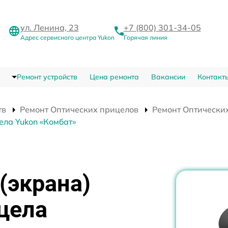
ул. Ленина, 23
+7 (800) 301-34-05
Адрес сервисного центра Yukon
Горячая линия
Ремонт устройств
Цена ремонта
Вакансии
Контакт
тв
Ремонт Оптических прицелов
Ремонт Оптических
ела Yukon «Комбат»
(экрана)
цела