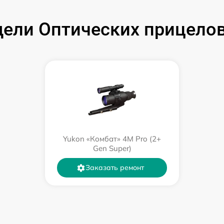
от 60 мин
ели Оптических прицелов
от 60 мин
от 60 мин
от 60 мин
от 60 мин
Yukon «Комбат» 4M Pro (2+
от 60 мин
Gen Super)
Заказать ремонт
от 60 мин
от 60 мин