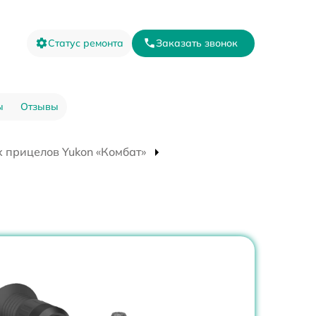
Статус ремонта
Заказать звонок
ы
Отзывы
 прицелов Yukon «Комбат»