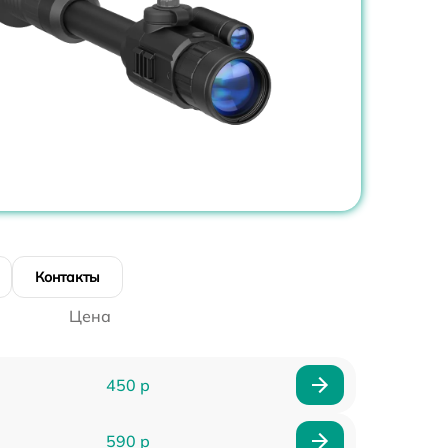
Контакты
Цена
450 р
590 р