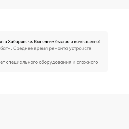
450 р
on в Хабаровске. Выполним быстро и качественно!
бат» . Среднее время ремонта устройств
ует специального оборудования и сложного