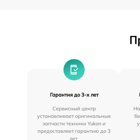
П
Гарантия до 3-х лет
Сервисный центр
На
устанавливает оригинальные
бе
запчасти техники Yukon и
у
предоставляет гарантию до 3
лет.