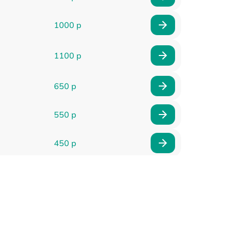
1000 р
1100 р
650 р
550 р
450 р
900 р
750 р