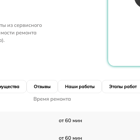
ты из сервисного
имости ремонта
).
мущества
Отзывы
Наши работы
Этапы работ
Время ремонта
от 60 мин
от 60 мин